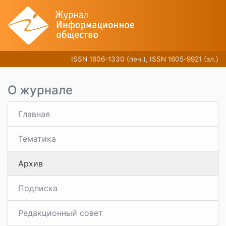
ISSN 1606-1330 (печ.), ISSN 1605-9921 (эл.)
О журнале
Главная
Тематика
Архив
Подписка
Редакционный совет