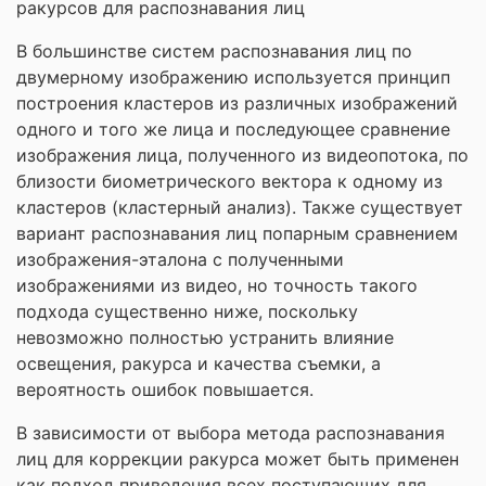
ракурсов для распознавания лиц
В большинстве систем распознавания лиц по
двумерному изображению используется принцип
построения кластеров из различных изображений
одного и того же лица и последующее сравнение
изображения лица, полученного из видеопотока, по
близости биометрического вектора к одному из
кластеров (кластерный анализ). Также существует
вариант распознавания лиц попарным сравнением
изображения-эталона с полученными
изображениями из видео, но точность такого
подхода существенно ниже, поскольку
невозможно полностью устранить влияние
освещения, ракурса и качества съемки, а
вероятность ошибок повышается.
В зависимости от выбора метода распознавания
лиц для коррекции ракурса может быть применен
как подход приведения всех поступающих для