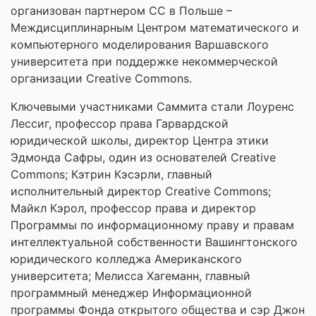
организован партнером СС в Польше –
Междисциплинарным Центром математического и
компьютерного моделирования Варшавского
университета при поддержке некоммерческой
организации Creative Commons.
Ключевыми участниками Саммита стали Лоуренс
Лессиг, профессор права Гарвардской
юридической школы, директор Центра этики
Эдмонда Сафры, один из основателей Creative
Commons; Кэтрин Кэсэрли, главный
исполнительный директор Creative Commons;
Майкл Кэрол, профессор права и директор
Программы по информационному праву и правам
интеллектуальной собственности Вашингтонского
юридического колледжа Американского
университета; Мелисса Хагеманн, главный
программный менеджер Информационной
программы Фонда открытого общества и сэр Джон