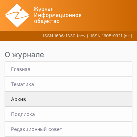
ISSN 1606-1330 (печ.), ISSN 1605-9921 (эл.)
О журнале
Главная
Тематика
Архив
Подписка
Редакционный совет