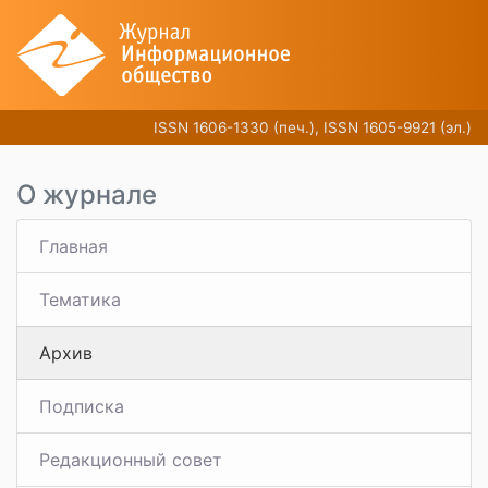
ISSN 1606-1330 (печ.), ISSN 1605-9921 (эл.)
О журнале
Главная
Тематика
Архив
Подписка
Редакционный совет