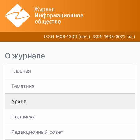
ISSN 1606-1330 (печ.), ISSN 1605-9921 (эл.)
О журнале
Главная
Тематика
Архив
Подписка
Редакционный совет