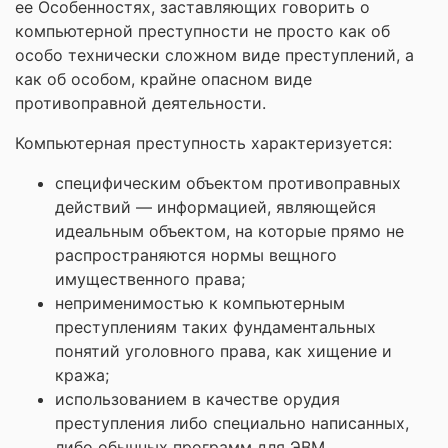
ее Особенностях, заставляющих говорить о
компьютерной преступности не просто как об
особо технически сложном виде преступлений, а
как об особом, крайне опасном виде
противоправной деятельности.
Компьютерная преступность характеризуется:
специфическим объектом противоправных
действий — информацией, являющейся
идеальным объектом, на которые прямо не
распространяются нормы вещного
имущественного права;
неприменимостью к компьютерным
преступлениям таких фундаментальных
понятий уголовного права, как хищение и
кража;
использованием в качестве орудия
преступления либо специально написанных,
либо обычных программ для ЭВМ,