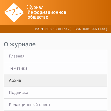
ISSN 1606-1330 (печ.), ISSN 1605-9921 (эл.)
О журнале
Главная
Тематика
Архив
Подписка
Редакционный совет