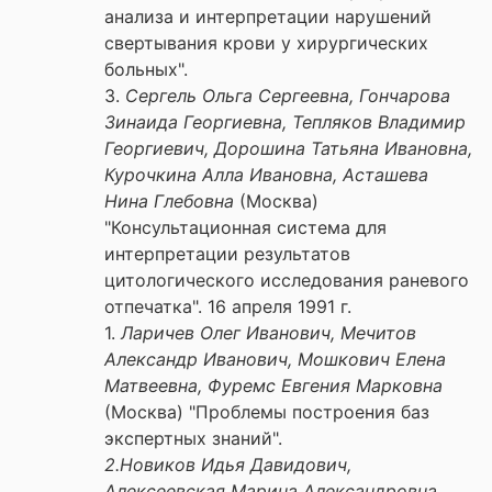
анализа и интерпретации нарушений
свертывания крови у хирургических
больных".
3.
Сергель Ольга Сергеевна, Гончарова
Зинаида Георгиевна, Тепляков Владимир
Георгиевич, Дорошина Татьяна Ивановна,
Курочкина Алла Ивановна, Асташева
Нина Глебовна
(Москва)
"Консультационная система для
интерпретации результатов
цитологического исследования раневого
отпечатка". 16 апреля 1991 г.
1.
Ларичев Олег Иванович, Мечитов
Александр Иванович, Мошкович Елена
Матвеевна, Фуремс Евгения Марковна
(Москва) "Проблемы построения баз
экспертных знаний".
2.Новиков Идья Давидович,
Алексеевская Марина Александровна,