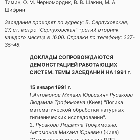
Тимин, О. М. Черномордик, В. В. Шакин, М. А.
Шифрин
Заседания проходят по адресу: Б. Серпуховская,
27, ст. метро "Серпуховская" третий вторник
каждого месяца в 16.00. Справки по телефону: 237-
35-48.
ДОКЛАДЫ СОПРОВОЖДАЮТСЯ
ДЕМОНСТРАЦИЕЙ РАБОТАЮЩИХ
СИСТЕМ. ТЕМЫ ЗАСЕДАНИЙ НА 1991 г.
15 января 1991 г.
\.Антомонов Михаил Юрьевич» Русакова
Людмила Трофимовна
(Киев) "Логика
математической обработки натурных
гигиенических исследований".
2.
Русакова Людмила Трофимовна,
Антомонов Михаил Юрьевич
(Киев)
"Структура и использование ППП