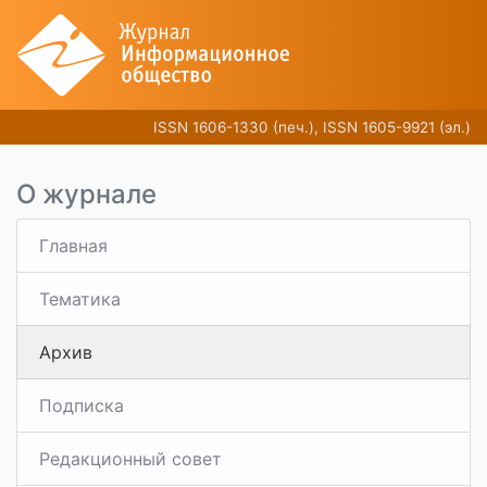
ISSN 1606-1330 (печ.), ISSN 1605-9921 (эл.)
О журнале
Главная
Тематика
Архив
Подписка
Редакционный совет