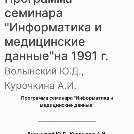
семинара
"Информатика и
медицинские
данные"на 1991 г.
Волынский Ю.Д.,
Курочкина А.И.
Программа семинара "Информатика и
медицинские данные"
____________________________
Волынский Ю.Д., Курочкина А.И.