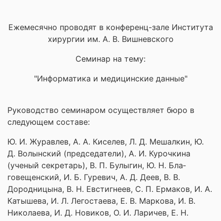
Ежемесячно проводят в конференц-зале Института
хирургии им. А. В. Вишневского
Семинар на тему:
"Информатика и медицинские данные"
Руководство семинаром осуществляет бюро в
следующем составе:
Ю. И. Журавлев, А. А. Киселев, Л. Д. Мешалкин, Ю.
Д. Волынский (председатели), А. И. Курочкина
(ученый секретарь), В. П. Булыгин, Ю. Н. Бла­
говещенский, И. Б. Гуревич, А. Д. Деев, В. В.
Дородницына, В. Н. Евстигнеев, С. П. Ермаков, И. А.
Катышева, И. Л. Легостаева, Е. В. Маркова, И. В.
Николаева, И. Д. Новиков, О. И. Ларичев, Е. Н.