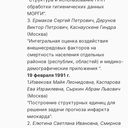
обработки гигиенических данных
МОРГИ".
3.
Ермаков Сергей Петрович, Дерунов
Виктор Петрович, Каснаускене Гиндра
(Москва)
"Интегральная оценка воздействия
внешнесредовых факторов на
смертность населения отдельных
районов (республик, областей) и медико-
демографические приложения ".
19 февраля 1991 г.
1.
Извекова Майя Леонидовна, Каспарова
Ева Израилевна, Сыркин Абрам Львович
(Москва)
"Построение структурных единиц для
решения задачи прогноза инфаркта
миокарда".
2.
Елютина Светлана Ивановна, Смирнов