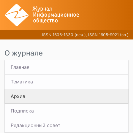
ISSN 1606-1330 (печ.), ISSN 1605-9921 (эл.)
О журнале
Главная
Тематика
Архив
Подписка
Редакционный совет