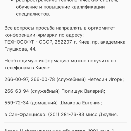
обучение и повышение квалификации
специалистов.
Все вопросы просьба направлять в оргкомитет
конференции-ярмарки по адресу:
ТЕХНОСОФТ - СССР, 252207, г. Киев, пр. академика
Глушкова, 44.
Необходимую информацию можно получить по
телефонам в Киеве:
266-00-97, 266-00-78 (служебный) Нетесин Игорь;
266-63-94 (служебный) Полищук Валерий;
559-72-34 (домашний) Шмакова Евгения;
в Сан-Франциско: (301) 281-76-83 мисс Джулия.
&copy Информационное общество, 1991, вып. 1,